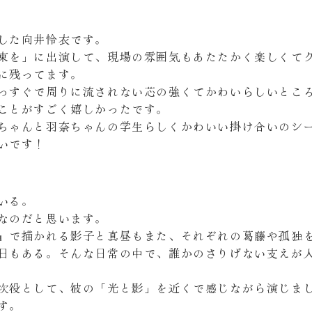
した向井怜衣です。
束を」に出演して、現場の雰囲気もあたたかく楽しくて
に残ってます。
っすぐで周りに流されない芯の強くてかわいらしいとこ
ことがすごく嬉しかったです。
ちゃんと羽奈ちゃんの学生らしくかわいい掛け合いのシ
いです！
いる。
なのだと思います。
』で描かれる影子と真昼もまた、それぞれの葛藤や孤独
日もある。そんな日常の中で、誰かのさりげない支えが
次役として、彼の「光と影」を近くで感じながら演じま
す。