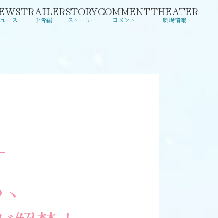
EWS
TRAILER
STORY
COMMENT
THEATER
ュース
予告編
ストーリー
コメント
劇場情報
―
る、