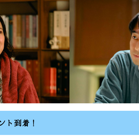
ント到着！