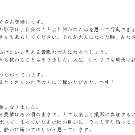
くさん登場します。
た影子は、自分のことより誰かのためを思って行動でき
さん失敗もしてください。それが大人になった時、みな
あげたいと思える素敵な大人になるでしょう。
から教わることもありました。人生、いつまでも成長は
つながっています。
非たくさんの世代の方にご覧いただきたいです！
会となりました。
る愛情はあの頃のままで、とても楽しく撮影に参加する
比べてしまっていたあの頃の自分に、そっと寄り添って
、静かに届いてほしいと思っています。