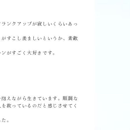
クランクアップが寂しいくらいあっ
ろがすこし羨ましいというか、素敵
ーンがすごく大好きです。
を抱えながら生きています。順調な
人を救っているのだと感じさせてく
した。