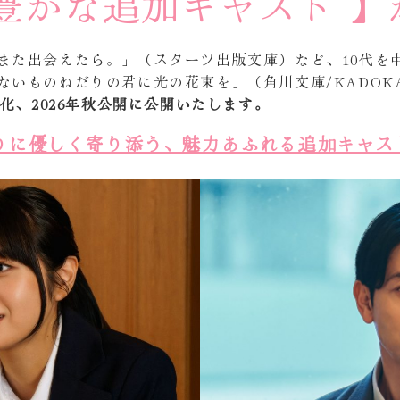
り豊かな追加キャスト 】
また出会えたら。」（スターツ出版文庫）など、10代を
いものねだりの君に光の花束を」（角川文庫/KADOK
画化、2026年秋公開に公開いたします。
たりに優しく寄り添う、魅力あふれる追加キャス