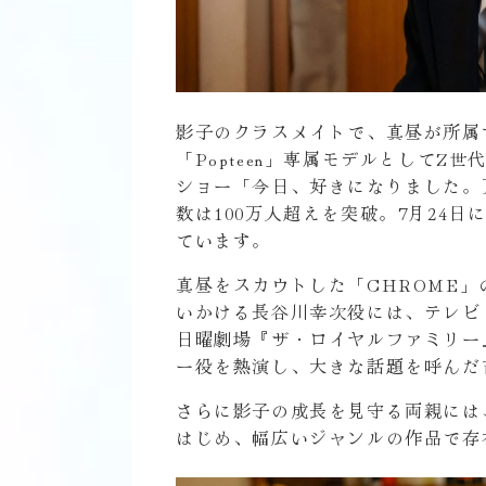
影子のクラスメイトで、真昼が所属
「Popteen」専属モデルとして
ショー「今日、好きになりました。夏休
数は100万人超えを突破。7月24
ています。
真昼をスカウトした「CHROME
いかける長谷川幸次役には、テレビ
日曜劇場『ザ・ロイヤルファミリー
ー役を熱演し、大きな話題を呼んだ
さらに影子の成長を見守る両親には
はじめ、幅広いジャンルの作品で存