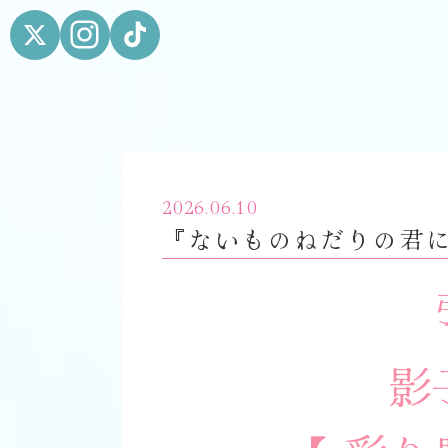
2026.06.10
『ないものねだりの君
影