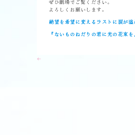
ぜひ劇場でご覧ください。
よろしくお願いします。
絶望を希望に変えるラストに涙が溢
『ないものねだりの君に光の花束を』
←