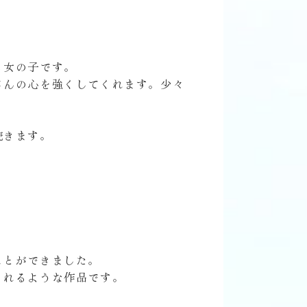
る女の子です。
さんの心を強くしてくれます。少々
続きます。
ことができました。
くれるような作品です。